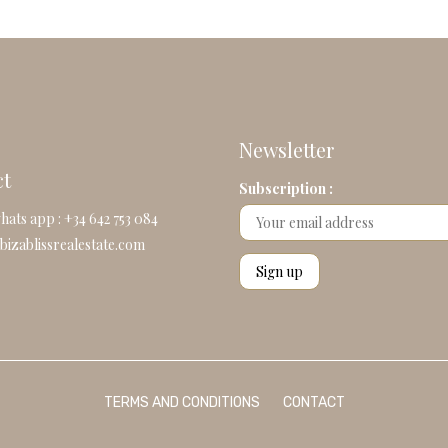
Newsletter
ct
Subscription :
hats app : +34 642 753 084
bizablissrealestate.com
TERMS AND CONDITIONS
CONTACT