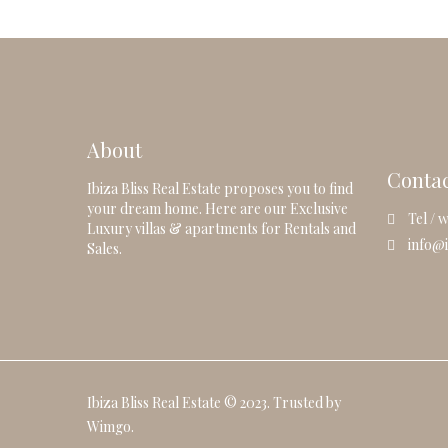
About
Conta
Ibiza Bliss Real Estate proposes you to find
your dream home. Here are our Exclusive
Tel / w
Luxury villas & apartments for Rentals and
info@i
Sales.
Ibiza Bliss Real Estate © 2023. Trusted by
Wimgo.