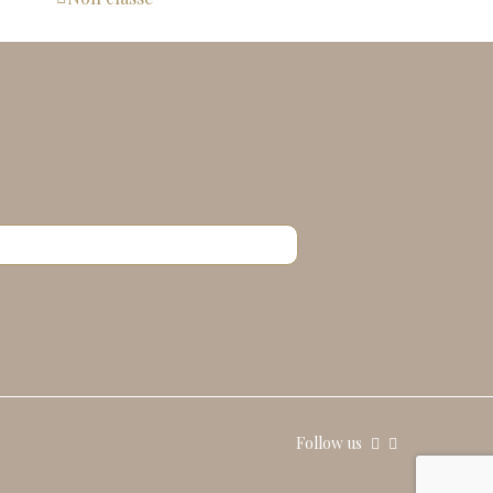
Follow us