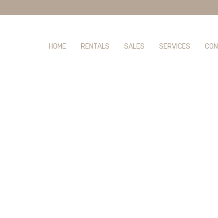
HOME
RENTALS
SALES
SERVICES
CON