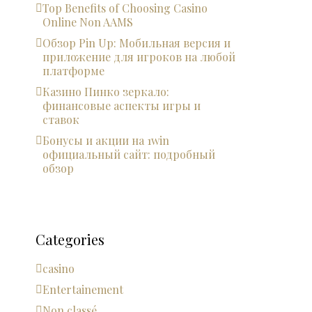
Top Benefits of Choosing Casino
Online Non AAMS
Обзор Pin Up: Мобильная версия и
приложение для игроков на любой
платформе
Казино Пинко зеркало:
финансовые аспекты игры и
ставок
Бонусы и акции на 1win
официальный сайт: подробный
обзор
Categories
casino
Entertainement
Non classé