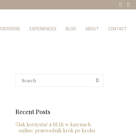
CIERGERIE
EXPERIENCES
BLOG
ABOUT
CONTACT
Recent Posts
Jak korzystać z BLIK w kasynach
online: przewodnik krok po kroku