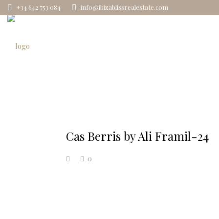
+34 642 753 084
info@ibizablissrealestate.com
Cas Berris by Ali Framil-24
0