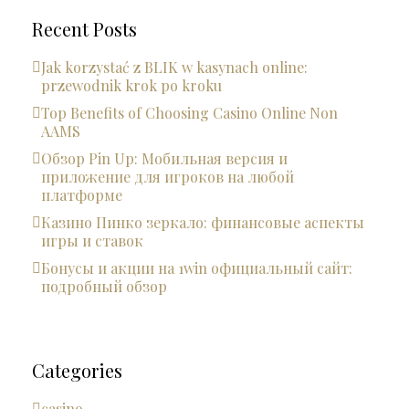
Recent Posts
Jak korzystać z BLIK w kasynach online:
przewodnik krok po kroku
Top Benefits of Choosing Casino Online Non
AAMS
Обзор Pin Up: Мобильная версия и
приложение для игроков на любой
платформе
Казино Пинко зеркало: финансовые аспекты
игры и ставок
Бонусы и акции на 1win официальный сайт:
подробный обзор
Categories
casino