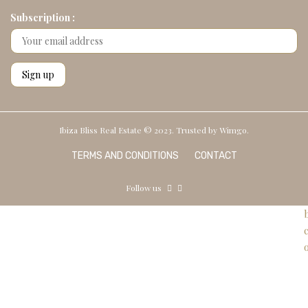
Subscription :
Ibiza Bliss Real Estate © 2023. Trusted by
Wimgo.
TERMS AND CONDITIONS
CONTACT
Follow us