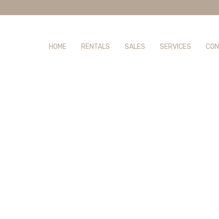
HOME
RENTALS
SALES
SERVICES
CON