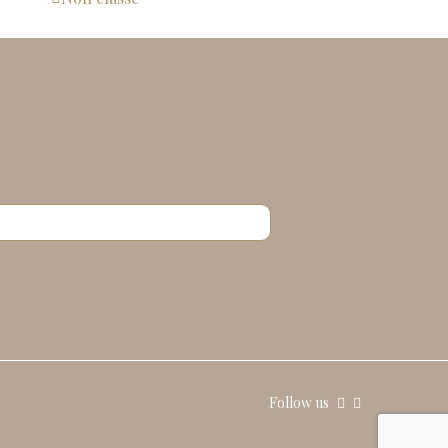
Follow us