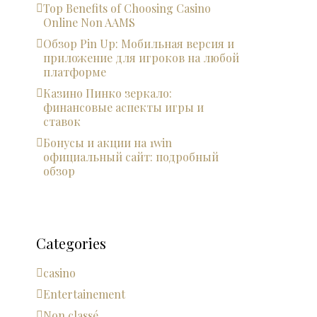
Top Benefits of Choosing Casino
Online Non AAMS
Обзор Pin Up: Мобильная версия и
приложение для игроков на любой
платформе
Казино Пинко зеркало:
финансовые аспекты игры и
ставок
Бонусы и акции на 1win
официальный сайт: подробный
обзор
Categories
casino
Entertainement
Non classé