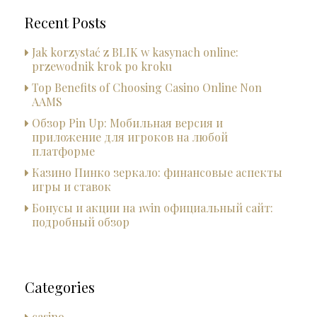
Recent Posts
Jak korzystać z BLIK w kasynach online:
przewodnik krok po kroku
Top Benefits of Choosing Casino Online Non
AAMS
Обзор Pin Up: Мобильная версия и
приложение для игроков на любой
платформе
Казино Пинко зеркало: финансовые аспекты
игры и ставок
Бонусы и акции на 1win официальный сайт:
подробный обзор
Categories
casino