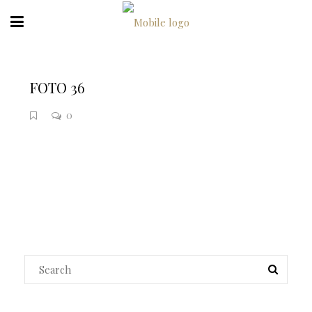
FOTO 36
0