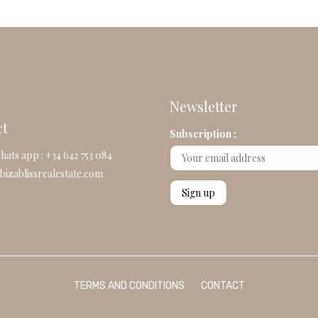
Newsletter
ct
Subscription :
hats app : +34 642 753 084
bizablissrealestate.com
TERMS AND CONDITIONS
CONTACT