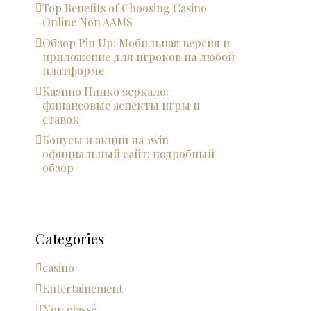
Top Benefits of Choosing Casino
Online Non AAMS
Обзор Pin Up: Мобильная версия и
приложение для игроков на любой
платформе
Казино Пинко зеркало:
финансовые аспекты игры и
ставок
Бонусы и акции на 1win
официальный сайт: подробный
обзор
Categories
casino
Entertainement
Non classé