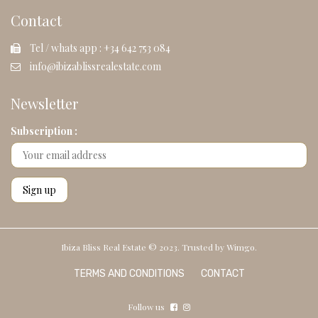
Contact
Tel / whats app : +34 642 753 084
info@ibizablissrealestate.com
Newsletter
Subscription :
Ibiza Bliss Real Estate © 2023. Trusted by
Wimgo.
TERMS AND CONDITIONS
CONTACT
Follow us