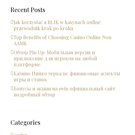
Recent Posts
Jak korzystać z BLIK w kasynach online:
przewodnik krok po kroku
Top Benefits of Choosing Casino Online Non
AAMS
Обзор Pin Up: Мобильная версия и
приложение для игроков на любой
платформе
Казино Пинко зеркало: финансовые аспекты
игры и ставок
Бонусы и акции на 1win официальный сайт:
подробный обзор
Categories
casino