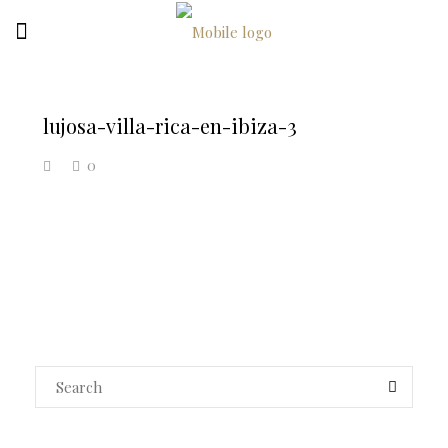
lujosa-villa-rica-en-ibiza-3
0