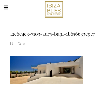
f2c6c4e3-7103-4d75-ba9f-1b656633e9c7
0