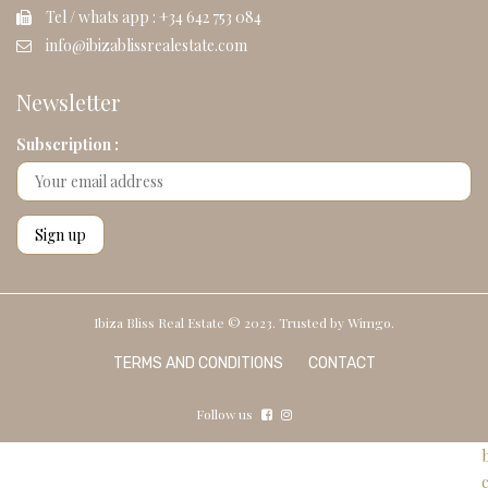
Tel / whats app : +34 642 753 084
info@ibizablissrealestate.com
Newsletter
Subscription :
Ibiza Bliss Real Estate © 2023. Trusted by
Wimgo.
TERMS AND CONDITIONS
CONTACT
Follow us