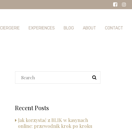
CIERGERIE
EXPERIENCES
BLOG
ABOUT
CONTACT
Recent Posts
Jak korzystać z BLIK w kasynach
online: przewodnik krok po kroku