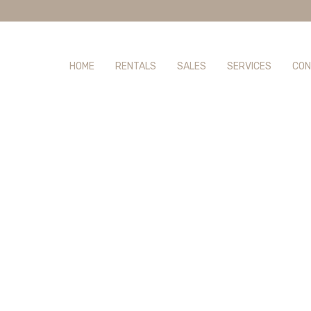
HOME
RENTALS
SALES
SERVICES
CON