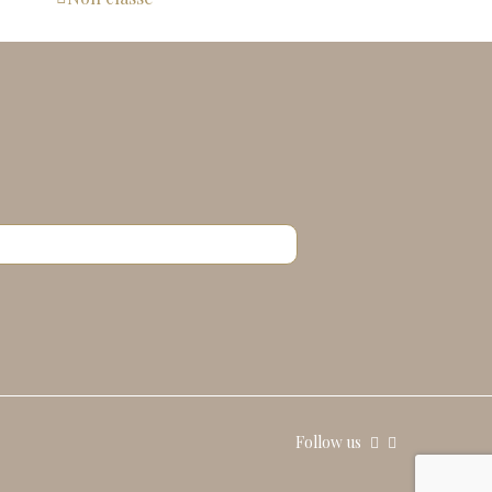
Follow us