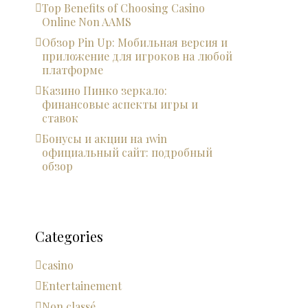
Top Benefits of Choosing Casino
Online Non AAMS
Обзор Pin Up: Мобильная версия и
приложение для игроков на любой
платформе
Казино Пинко зеркало:
финансовые аспекты игры и
ставок
Бонусы и акции на 1win
официальный сайт: подробный
обзор
Categories
casino
Entertainement
Non classé