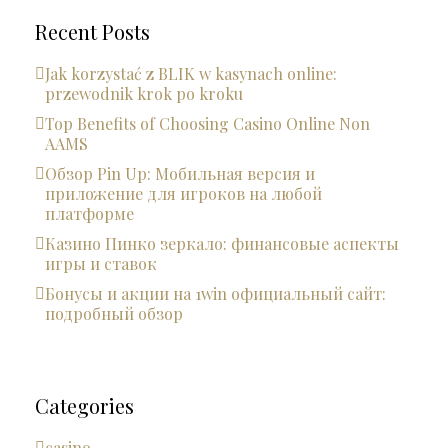
Recent Posts
Jak korzystać z BLIK w kasynach online:
przewodnik krok po kroku
Top Benefits of Choosing Casino Online Non
AAMS
Обзор Pin Up: Мобильная версия и
приложение для игроков на любой
платформе
Казино Пинко зеркало: финансовые аспекты
игры и ставок
Бонусы и акции на 1win официальный сайт:
подробный обзор
Categories
casino