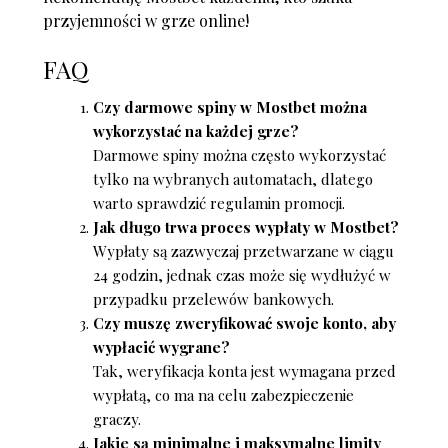
przyjemności w grze online!
FAQ
Czy darmowe spiny w Mostbet można
wykorzystać na każdej grze?
Darmowe spiny można często wykorzystać
tylko na wybranych automatach, dlatego
warto sprawdzić regulamin promocji.
Jak długo trwa proces wypłaty w Mostbet?
Wypłaty są zazwyczaj przetwarzane w ciągu
24 godzin, jednak czas może się wydłużyć w
przypadku przelewów bankowych.
Czy muszę zweryfikować swoje konto, aby
wypłacić wygrane?
Tak, weryfikacja konta jest wymagana przed
wypłatą, co ma na celu zabezpieczenie
graczy.
Jakie są minimalne i maksymalne limity