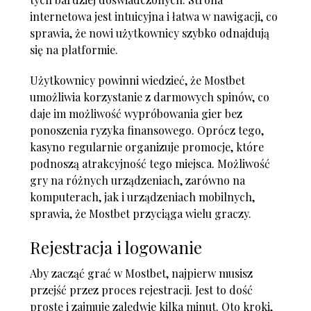
internetowa jest intuicyjna i łatwa w nawigacji, co
sprawia, że nowi użytkownicy szybko odnajdują
się na platformie.
Użytkownicy powinni wiedzieć, że Mostbet
umożliwia korzystanie z darmowych spinów, co
daje im możliwość wypróbowania gier bez
ponoszenia ryzyka finansowego. Oprócz tego,
kasyno regularnie organizuje promocje, które
podnoszą atrakcyjność tego miejsca. Możliwość
gry na różnych urządzeniach, zarówno na
komputerach, jak i urządzeniach mobilnych,
sprawia, że Mostbet przyciąga wielu graczy.
Rejestracja i logowanie
Aby zacząć grać w Mostbet, najpierw musisz
przejść przez proces rejestracji. Jest to dość
proste i zajmuje zaledwie kilka minut. Oto kroki,