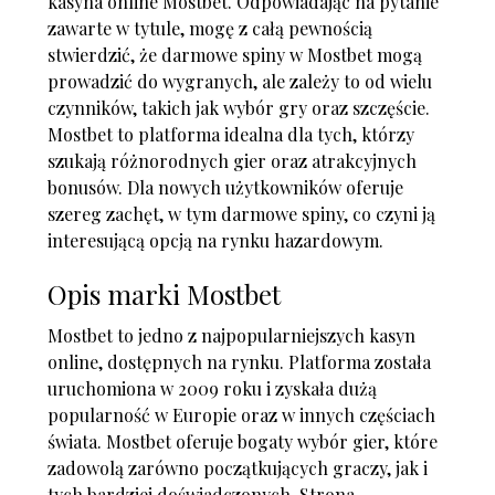
kasyna online Mostbet. Odpowiadając na pytanie
zawarte w tytule, mogę z całą pewnością
stwierdzić, że darmowe spiny w Mostbet mogą
prowadzić do wygranych, ale zależy to od wielu
czynników, takich jak wybór gry oraz szczęście.
Mostbet to platforma idealna dla tych, którzy
szukają różnorodnych gier oraz atrakcyjnych
bonusów. Dla nowych użytkowników oferuje
szereg zachęt, w tym darmowe spiny, co czyni ją
interesującą opcją na rynku hazardowym.
Opis marki Mostbet
Mostbet to jedno z najpopularniejszych kasyn
online, dostępnych na rynku. Platforma została
uruchomiona w 2009 roku i zyskała dużą
popularność w Europie oraz w innych częściach
świata. Mostbet oferuje bogaty wybór gier, które
zadowolą zarówno początkujących graczy, jak i
tych bardziej doświadczonych. Strona