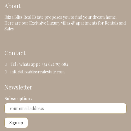
About
Ibiza Bliss Real Estate proposes you to find your dream home.
Here are our Exclusive Luxury villas & apartments for Rentals and
Sales.
Contact
Tel / whats app : +34 642 753 084
info@ibizablissrealestate.com
Newsletter
Subscription :