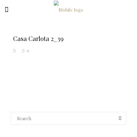
Casa Carlota 2_39
0