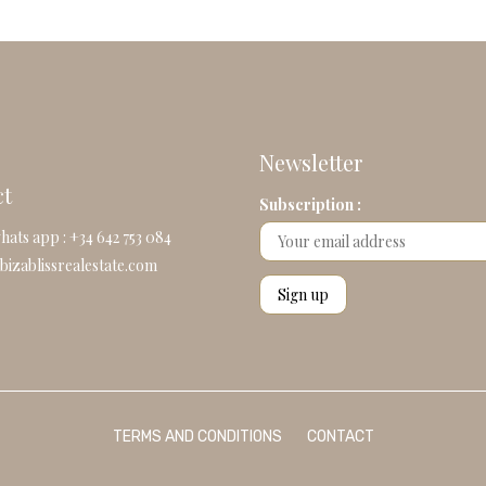
Newsletter
ct
Subscription :
hats app : +34 642 753 084
bizablissrealestate.com
TERMS AND CONDITIONS
CONTACT