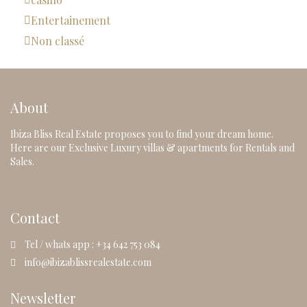
Entertainement
Non classé
About
Ibiza Bliss Real Estate proposes you to find your dream home.
Here are our Exclusive Luxury villas & apartments for Rentals and
Sales.
Contact
Tel / whats app : +34 642 753 084
info@ibizablissrealestate.com
Newsletter