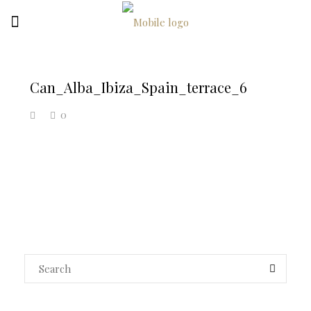
Can_Alba_Ibiza_Spain_terrace_6
0