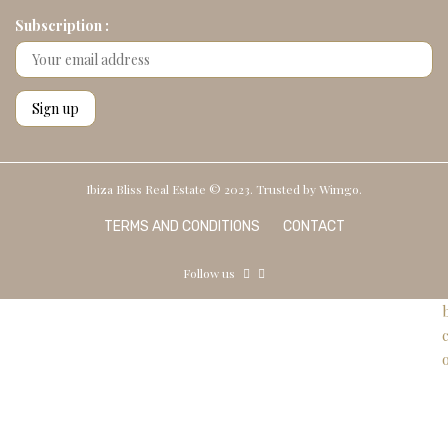
Subscription :
Ibiza Bliss Real Estate © 2023. Trusted by
Wimgo.
TERMS AND CONDITIONS
CONTACT
Follow us