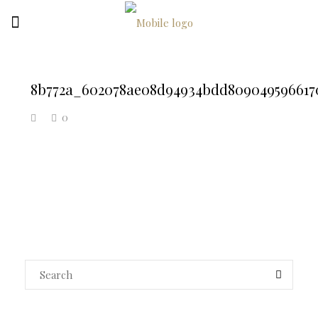
8b772a_602078ae08d94934bdd80904959661
0