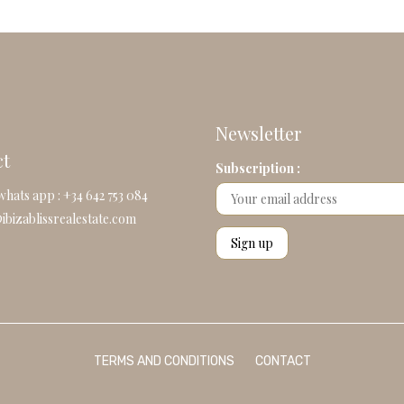
Newsletter
ct
Subscription :
whats app : +34 642 753 084
ibizablissrealestate.com
TERMS AND CONDITIONS
CONTACT