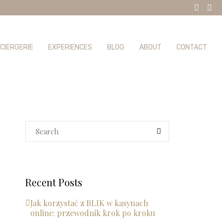
CIERGERIE
EXPERIENCES
BLOG
ABOUT
CONTACT
Recent Posts
Jak korzystać z BLIK w kasynach
online: przewodnik krok po kroku