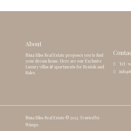
About
Conta
Ibiza Bliss Real Estate proposes you to find
your dream home. Here are our Exclusive
Tel / w
Luxury villas & apartments for Rentals and
info@i
Sales.
Ibiza Bliss Real Estate © 2023. Trusted by
Wimgo.