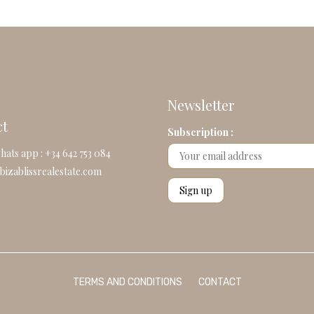
Newsletter
ct
Subscription :
hats app : +34 642 753 084
bizablissrealestate.com
TERMS AND CONDITIONS
CONTACT