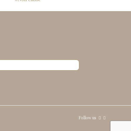
Follow us