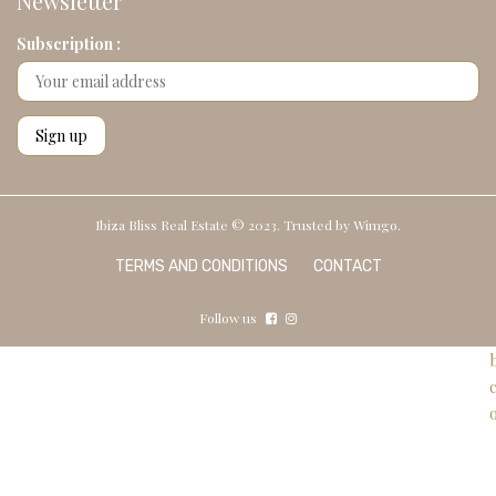
Newsletter
Subscription :
Ibiza Bliss Real Estate © 2023. Trusted by
Wimgo.
TERMS AND CONDITIONS
CONTACT
Follow us