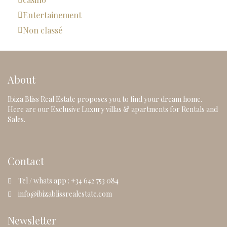
Entertainement
Non classé
About
Ibiza Bliss Real Estate proposes you to find your dream home.
Here are our Exclusive Luxury villas & apartments for Rentals and
Sales.
Contact
Tel / whats app : +34 642 753 084
info@ibizablissrealestate.com
Newsletter