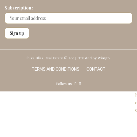
Subscription :
Ibiza Bliss Real Estate © 2023. Trusted by
Wimgo.
TERMS AND CONDITIONS
CONTACT
Follow us