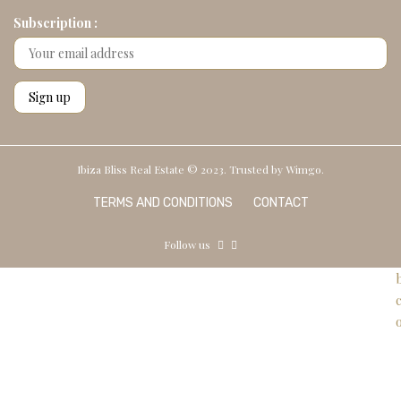
Subscription :
Ibiza Bliss Real Estate © 2023. Trusted by
Wimgo.
TERMS AND CONDITIONS
CONTACT
Follow us