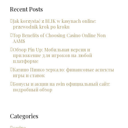
Recent Posts
Jak korzystać z BLIK w kasynach online:
przewodnik krok po kroku
Top Benefits of Choosing Casino Online Non
AAMS
Обзор Pin Up: Мобильная версия и
приложение для игроков на любой
платформе
Казино Пинко зеркало: финансовые аспекты
игры и ставок
Бонусы и акции на 1win официальный сайт:
подробный обзор
Categories
casino