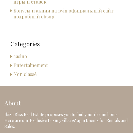
игры и ставок
Бонусы и акции на 1win официальный сайт:
подробный обзор
Categories
casino
Entertainement
Non classé
About
Ibiza Bliss Real Estate proposes you to find your dream home.
Here are our Exclusive Luxury villas & apartments for Rentals and
Sales.