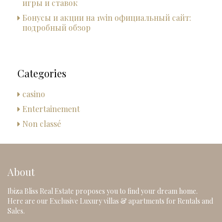
игры и ставок
Бонусы и акции на 1win официальный сайт:
подробный обзор
Categories
casino
Entertainement
Non classé
About
Ibiza Bliss Real Estate proposes you to find your dream home.
Here are our Exclusive Luxury villas & apartments for Rentals and
Sales.