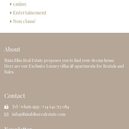
casino
Entertainement
Non classé
About
Ibiza Bliss Real Estate proposes you to find your dream home.
Here are our Exclusive Luxury villas & apartments for Rentals and
Sales.
Contact
Tel / whats app : +34 642 753 084
info@ibizablissrealestate.com