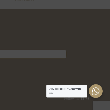
Any Request ?
Chat with
us
Follow us