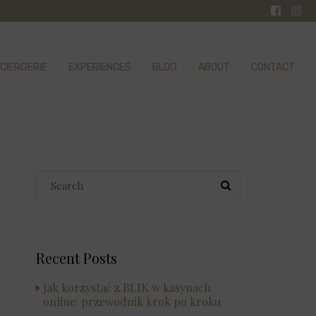
CIERGERIE
EXPERIENCES
BLOG
ABOUT
CONTACT
Recent Posts
Jak korzystać z BLIK w kasynach
online: przewodnik krok po kroku