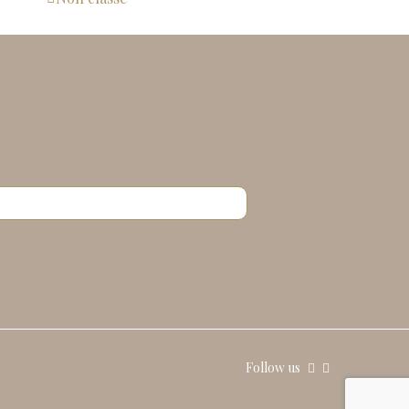
Follow us