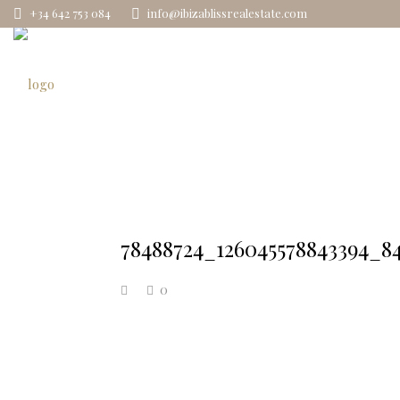
+34 642 753 084
info@ibizablissrealestate.com
78488724_126045578843394_8
0