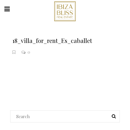
18_villa_for_rent_Es_caballet
0